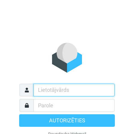
AUTORIZĒTIES
Roundcube Webmail